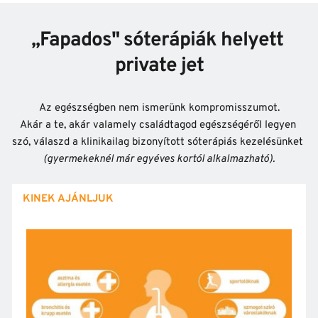
,,Fapados" sóterápiák helyett 
private jet
Az egészségben nem ismerünk kompromisszumot.
Akár a te, akár valamely családtagod egészségéről legyen 
szó, válaszd a klinikailag bizonyított sóterápiás kezelésünket 
(gyermekeknél már egyéves kortól alkalmazható).
KINEK AJÁNLJUK