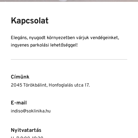
Kapcsolat
Elegáns, nyugodt környezetben várjuk vendégeinket, 
ingyenes parkolási lehetőséggel!
Címünk
2045 Törökbálint, Honfoglalás utca 17.
E-mail
indiso@soklinika.hu
Nyitvatartás