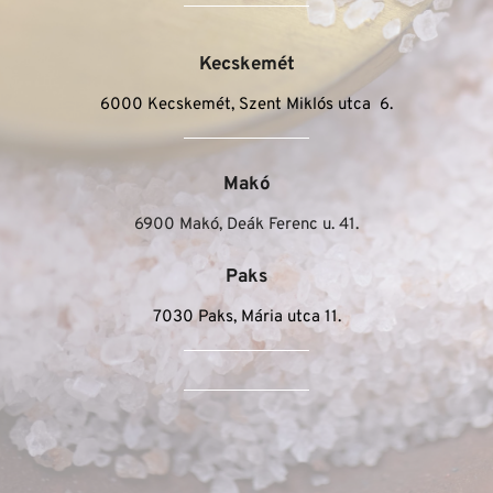
Kecskemét
6000 Kecskemét, Szent Miklós utca  6.
Makó
6900 Makó, Deák Ferenc u. 41.
Paks
7030 Paks, Mária utca 11.