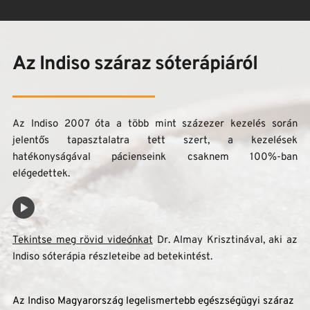
Az Indiso száraz sóterápiáról
Az Indiso 2007 óta a több mint százezer kezelés során 
jelentős tapasztalatra tett szert, a kezelések 
hatékonyságával pácienseink csaknem 100%-ban 
elégedettek.
Tekintse meg rövid videónkat
 Dr. Almay Krisztinával, aki az 
Indiso sóterápia részleteibe ad betekintést. 
Az Indiso Magyarország legelismertebb egészségügyi száraz 