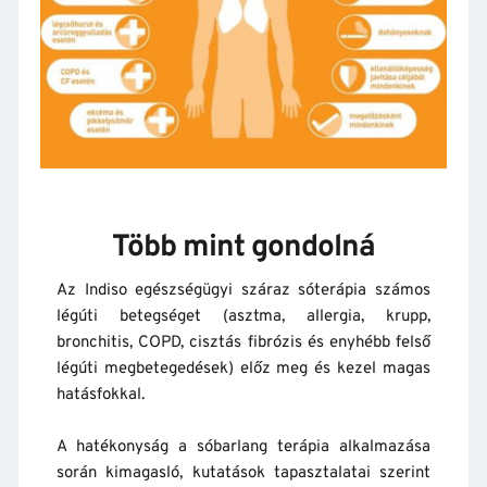
Több mint gondolná
Az Indiso egészségügyi száraz sóterápia számos 
légúti betegséget (asztma, allergia, krupp, 
bronchitis, COPD, cisztás fibrózis és enyhébb felső 
légúti megbetegedések) előz meg és kezel magas 
hatásfokkal.
A hatékonyság a sóbarlang terápia alkalmazása 
során kimagasló, kutatások tapasztalatai szerint 