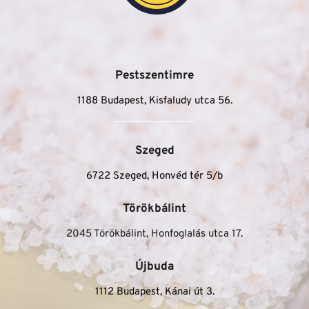
Pestszentimre
1188 Budapest, Kisfaludy utca 56.
Szeged
6722 Szeged, Honvéd tér 5/b
Törökbálint
2045 Törökbálint, Honfoglalás utca 17.
Újbuda
1112 Budapest, Kánai út 3.