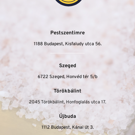
Pestszentimre
1188 Budapest, Kisfaludy utca 56.
Szeged
6722 Szeged, Honvéd tér 5/b
Törökbálint
2045 Törökbálint, Honfoglalás utca 17.
Újbuda
1112 Budapest, Kánai út 3.