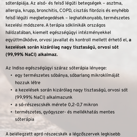
sóterápiája. Az alsó- és felső légúti betegségek – asztma, 
allergia, krupp, bronchitis, COPD, cisztás fibrózis és enyhébb 
felső légúti megbetegedések – leghatékonyabb, természetes 
kezelési módszere. A terápia sóklinikák országos 
hálózatában, kiemelt egészségügyi intézményekkel 
együttműködve, orvosi javallat és kontroll mellett érhető el,
 a 
kezelések során kizárólag nagy tisztaságú, orvosi sót 
(99,99% NaCl) alkalmaz.
Az Indiso egészségügyi száraz sóterápia lényege: 
egy természetes sóbánya, sóbarlang mikroklímáját 
hozzuk létre
a kezelések során kizárólag nagy tisztaságú, orvosi sót 
(99,99% NaCl) alkalmazunk
a só-részescskék mérete 0,2-0,7 mikron
természetes, gyógyszer- és mellékhatás mentes 
sóterápia
A belélegzett apró részecskék a légzőszervek legkisebb 