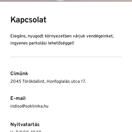
Kapcsolat
Elegáns, nyugodt környezetben várjuk vendégeinket, 
ingyenes parkolási lehetőséggel!
Címünk
2045 Törökbálint, Honfoglalás utca 17.
E-mail
indiso@soklinika.hu
Nyitvatartás