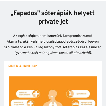
,,Fapados" sóterápiák helyett 
private jet
Az egészségben nem ismerünk kompromisszumot.
Akár a te, akár valamely családtagod egészségéről legyen 
szó, válaszd a klinikailag bizonyított sóterápiás kezelésünket 
(gyermekeknél már egyéves kortól alkalmazható).
KINEK AJÁNLJUK