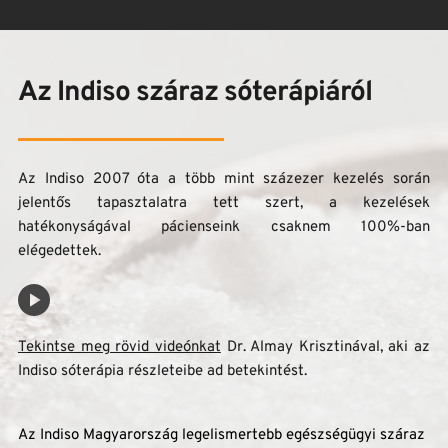
Az Indiso száraz sóterápiáról
Az Indiso 2007 óta a több mint százezer kezelés során 
jelentős tapasztalatra tett szert, a kezelések 
hatékonyságával pácienseink csaknem 100%-ban 
elégedettek.
Tekintse meg rövid videónkat
 Dr. Almay Krisztinával, aki az 
Indiso sóterápia részleteibe ad betekintést. 
Az Indiso Magyarország legelismertebb egészségügyi száraz 