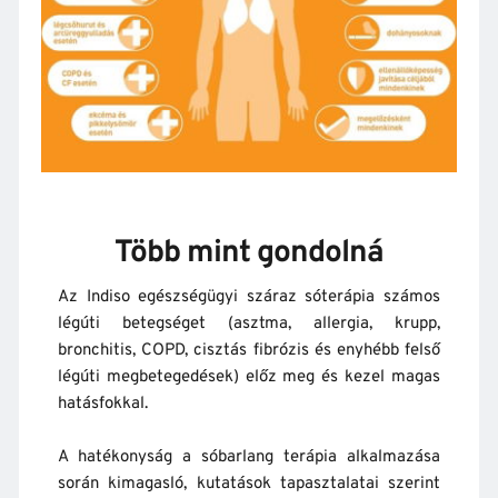
Több mint gondolná
Az Indiso egészségügyi száraz sóterápia számos 
légúti betegséget (asztma, allergia, krupp, 
bronchitis, COPD, cisztás fibrózis és enyhébb felső 
légúti megbetegedések) előz meg és kezel magas 
hatásfokkal.
A hatékonyság a sóbarlang terápia alkalmazása 
során kimagasló, kutatások tapasztalatai szerint 