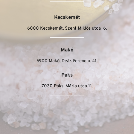
Kecskemét
6000 Kecskemét, Szent Miklós utca  6.
Makó
6900 Makó, Deák Ferenc u. 41.
Paks
7030 Paks, Mária utca 11.